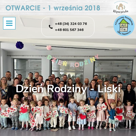
+48 (34) 324 03 76
+48 601 567 346
Dzień Rodziny - Liski