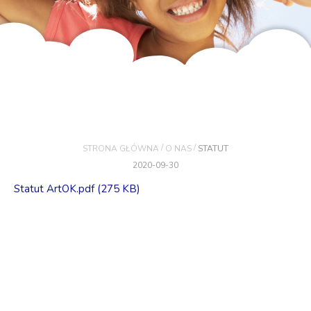
/
/
STRONA GŁÓWNA
O NAS
STATUT
2020-09-30
Statut ArtOK.pdf (275 KB)