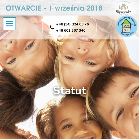
+48 (34) 324 03 76
+48 601 567 346
Statut