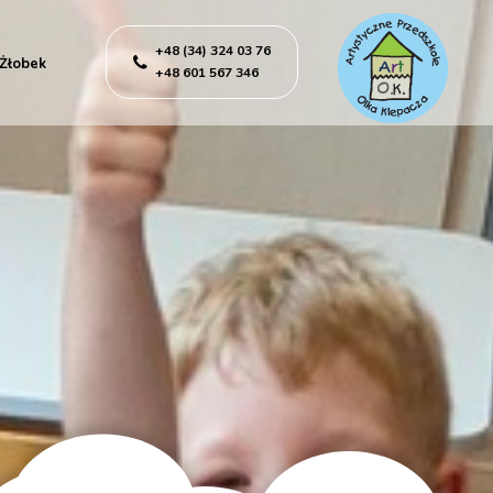
+48 (34) 324 03 76
Żłobek
+48 601 567 346