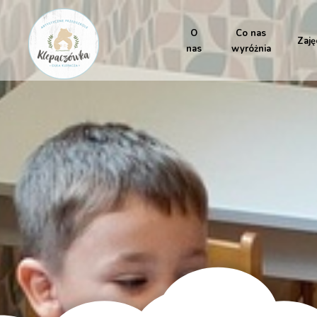
O
Co nas
Zaję
nas
wyróżnia