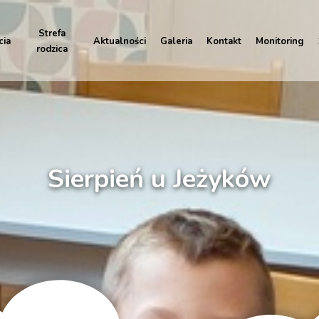
Strefa
cia
Aktualności
Galeria
Kontakt
Monitoring
rodzica
Sierpień u Jeżyków