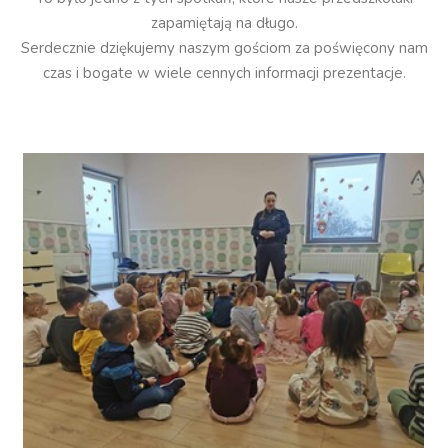
zapamiętają na długo.
Serdecznie dziękujemy naszym gościom za poświęcony nam
czas i bogate w wiele cennych informacji prezentacje.