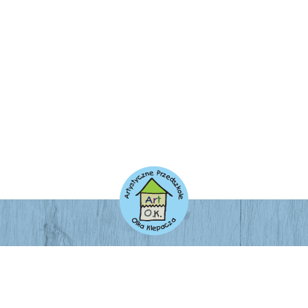
ADRES