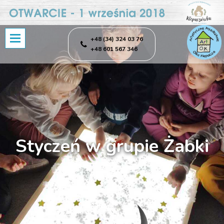
+48 (34) 324 03 76
+48 601 567 346
Styczeń w grupie Żabki