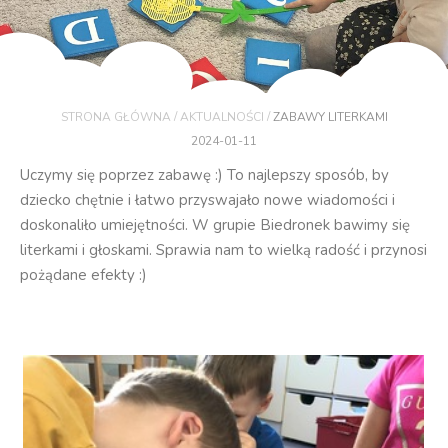
/
/
STRONA GŁÓWNA
AKTUALNOŚCI
ZABAWY LITERKAMI
2024-01-11
Uczymy się poprzez zabawę :) To najlepszy sposób, by
dziecko chętnie i łatwo przyswajało nowe wiadomości i
doskonaliło umiejętności. W grupie Biedronek bawimy się
literkami i głoskami. Sprawia nam to wielką radość i przynosi
pożądane efekty :)