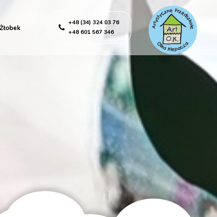
+48 (34) 324 03 76
Żłobek
+48 601 567 346