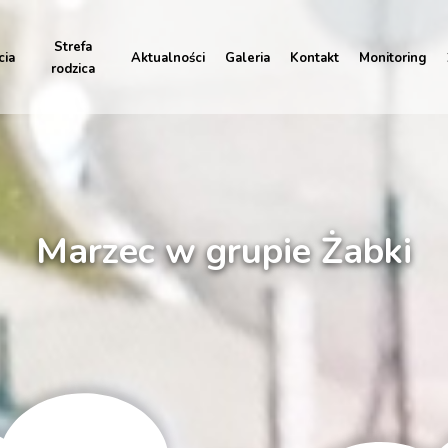
Strefa
cia
Aktualności
Galeria
Kontakt
Monitoring
rodzica
Marzec w grupie Żabki