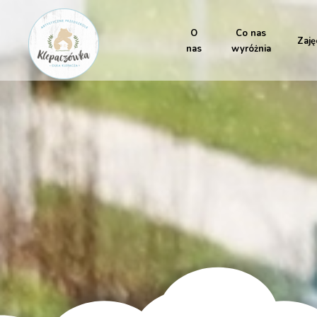
O
Co nas
Zaję
nas
wyróżnia